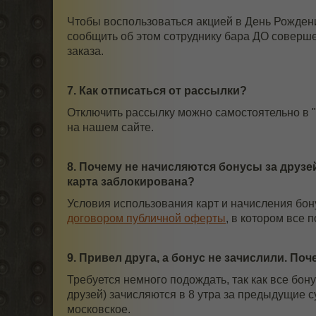
Чтобы воспользоваться акцией в День Рожден
сообщить об этом сотруднику бара ДО соверш
заказа.
7. Как отписаться от рассылки?
Отключить рассылку можно самостоятельно в "
на нашем сайте.
8. Почему не начисляются бонусы за друзей
карта заблокирована?
Условия использования карт и начисления бон
договором публичной оферты
, в котором все 
9. Привел друга, а бонус не зачислили. По
Требуется немного подождать, так как все бон
друзей) зачисляются в 8 утра за предыдущие с
московское.