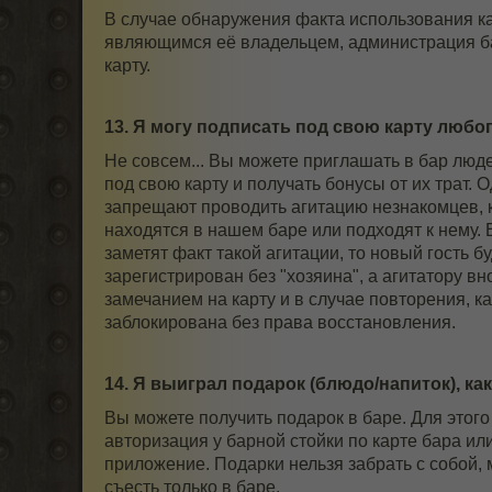
В случае обнаружения факта использования к
являющимся её владельцем, администрация б
карту.
13. Я могу подписать под свою карту любо
Не совсем... Вы можете приглашать в бар люд
под свою карту и получать бонусы от их трат. 
запрещают проводить агитацию незнакомцев, 
находятся в нашем баре или подходят к нему. 
заметят факт такой агитации, то новый гость бу
зарегистрирован без "хозяина", а агитатору вн
замечанием на карту и в случае повторения, ка
заблокирована без права восстановления.
14. Я выиграл подарок (блюдо/напиток), ка
Вы можете получить подарок в баре. Для этого
авторизация у барной стойки по карте бара ил
приложение. Подарки нельзя забрать с собой,
съесть только в баре.