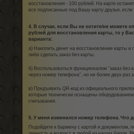
восстановления - 100 рублей. На карте остане
все подписанные под Вашу карту друзья, если
4. В случае, если Вы не хотите/не можете о
рублей для восстановления карты, то у Вас
варианта:
а) Накопить денег на восстановление карты и 
либо сделать заказ без карты.
б) Воспользоваться функционалом "заказ без к
через номер телефона", но не более двух раз з
в) Предъявить QR-код из официального прило
которые технически оснащены оборудованием
считывания.
5. У меня изменился номер телефона. Что 
Подойдите к бармену с картой и документом,
личность и возраст, в любой из наших баров. 