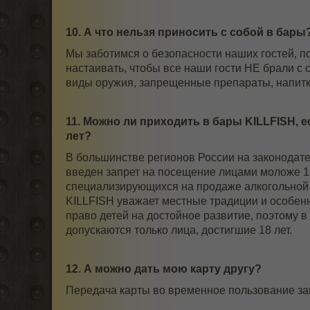
10. А что нельзя приносить с собой в бары
Мы заботимся о безопасности наших гостей, п
настаивать, чтобы все наши гости НЕ брали с 
виды оружия, запрещенные препараты, напитк
11. Можно ли приходить в бары KILLFISH, е
лет?
В большинстве регионов России на законодат
введен запрет на посещение лицами моложе 18
специализирующихся на продаже алкогольной 
KILLFISH уважает местные традиции и особенн
право детей на достойное развитие, поэтому 
допускаются только лица, достигшие 18 лет.
12. А можно дать мою карту другу?
Передача карты во временное пользование за